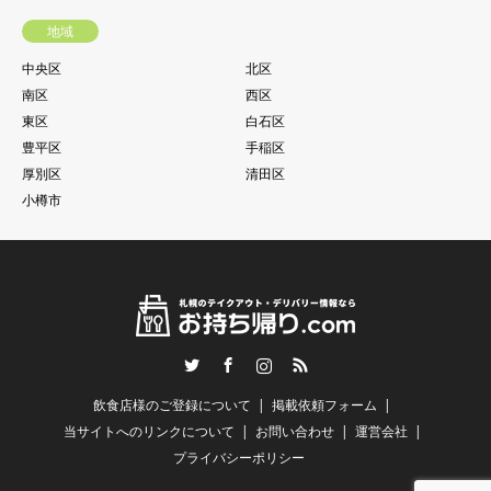
地域
中央区
北区
南区
西区
東区
白石区
豊平区
手稲区
厚別区
清田区
小樽市
Twitter
Facebook
Instagram
RSS
飲食店様のご登録について
掲載依頼フォーム
当サイトへのリンクについて
お問い合わせ
運営会社
プライバシーポリシー