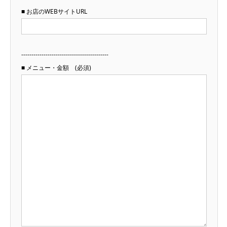
■ お店のWEBサイトURL
-------------------------------------------
■ メニュー・金額 (必須)