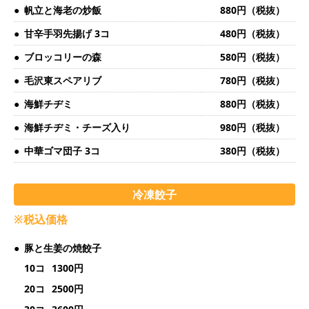
帆立と海老の炒飯
880円（税抜）
甘辛手羽先揚げ 3コ
480円（税抜）
ブロッコリーの森
580円（税抜）
毛沢東スペアリブ
780円（税抜）
海鮮チヂミ
880円（税抜）
海鮮チヂミ・チーズ入り
980円（税抜）
中華ゴマ団子 3コ
380円（税抜）
冷凍餃子
※税込価格
豚と生姜の焼餃子
10コ
1300円
20コ
2500円