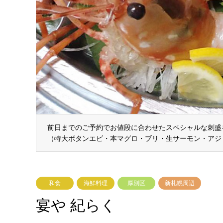
前日までのご予約でお値段に合わせたスペシャルな刺盛を
（特大ボタンエビ・本マグロ・ブリ・生サーモン・アジ
和食
海鮮料理
厚別区
新札幌周辺
宴や 紀らく