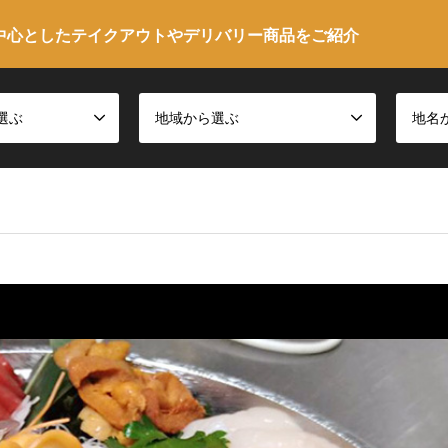
中心としたテイクアウトやデリバリー商品をご紹介
選ぶ
地域から選ぶ
地名