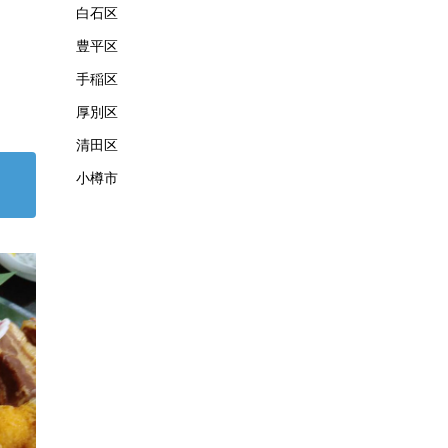
白石区
豊平区
手稲区
厚別区
清田区
小樽市