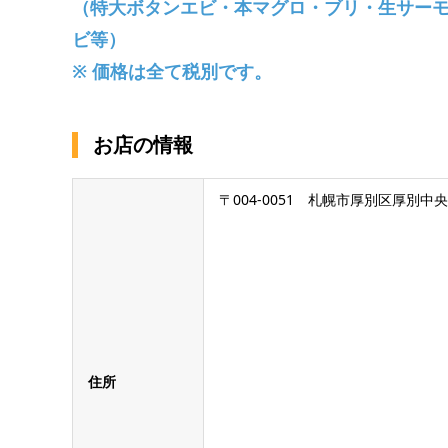
（特大ボタンエビ・本マグロ・ブリ・生サー
ビ等）
※ 価格は全て税別です。
お店の情報
〒004-0051 札幌市厚別区厚別中央
住所