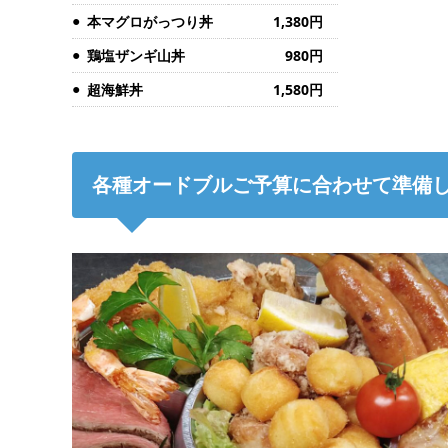
本マグロがっつり丼
1,380円
鶏塩ザンギ山丼
980円
超海鮮丼
1,580円
各種オードブルご予算に合わせて準備