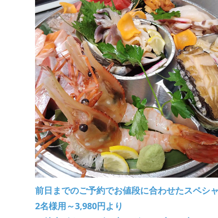
前日までのご予約でお値段に合わせたスペシ
2名様用～3,980円より