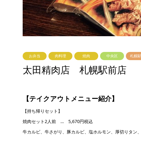
お弁当
肉料理
焼肉
中央区
札幌
太田精肉店 札幌駅前店
【テイクアウトメニュー紹介】
【持ち帰りセット】
焼肉セット2人前 … 5,670円税込
牛カルビ、牛さがり、豚カルビ、塩ホルモン、厚切りタン、び