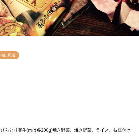
1
2
3
駅南口周辺
らとり和牛(肉は各200g)焼き野菜、焼き野菜、ライス、枝豆付き