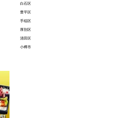
白石区
豊平区
手稲区
厚別区
清田区
小樽市