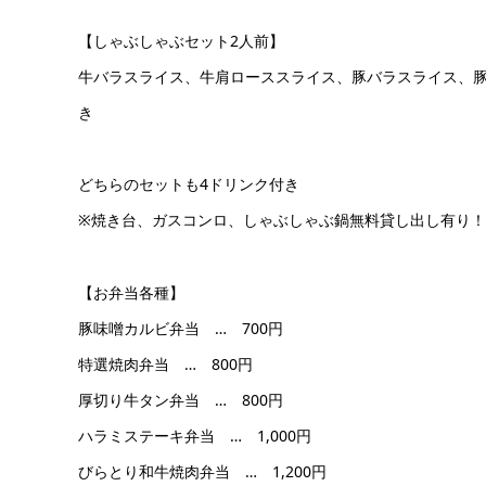
【しゃぶしゃぶセット2人前】
牛バラスライス、牛肩ローススライス、豚バラスライス、豚ロ
き
どちらのセットも4ドリンク付き
※焼き台、ガスコンロ、しゃぶしゃぶ鍋無料貸し出し有り！
【お弁当各種】
豚味噌カルビ弁当 … 700円
特選焼肉弁当 … 800円
厚切り牛タン弁当 … 800円
ハラミステーキ弁当 … 1,000円
びらとり和牛焼肉弁当 … 1,200円