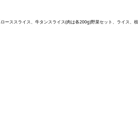
ーススライス、牛タンスライス(肉は各200g)野菜セット、ライス、