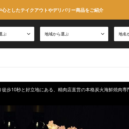
中心としたテイクアウトやデリバリー商品をご紹介
選ぶ
地域から選ぶ
地名
り徒歩10秒と好立地にある、精肉店直営の本格炭火海鮮焼肉専