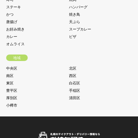
ステーキ
ハンバーグ
かつ
焼き鳥
唐揚げ
天ぷら
お好み焼き
スープカレー
カレー
ピザ
オムライス
地域
中央区
北区
南区
西区
東区
白石区
豊平区
手稲区
厚別区
清田区
小樽市