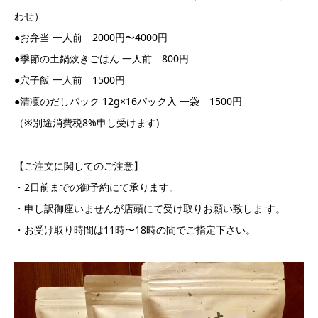
わせ）
●お弁当 一人前 2000円〜4000円
●季節の土鍋炊きごはん 一人前 800円
●穴子飯 一人前 1500円
●清凜のだしパック 12g×16パック入 一袋 1500円
（※別途消費税8%申し受けます)
【ご注文に関してのご注意】
・2日前までの御予約にて承ります。
・申し訳御座いませんが店頭にて受け取りお願い致しま す。
・お受け取り時間は11時〜18時の間でご指定下さい。