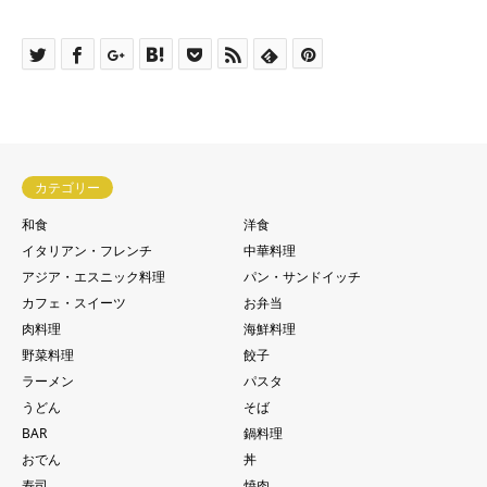
カテゴリー
和食
洋食
イタリアン・フレンチ
中華料理
アジア・エスニック料理
パン・サンドイッチ
カフェ・スイーツ
お弁当
肉料理
海鮮料理
野菜料理
餃子
ラーメン
パスタ
うどん
そば
BAR
鍋料理
おでん
丼
寿司
焼肉