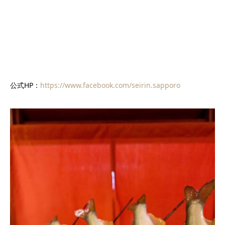
公式HP：
https://www.facebook.com/seirin.sapporo