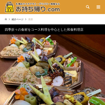
検索
紹介ページ
清凛
四季折々の食材をコース料理を中心とした和食料理店