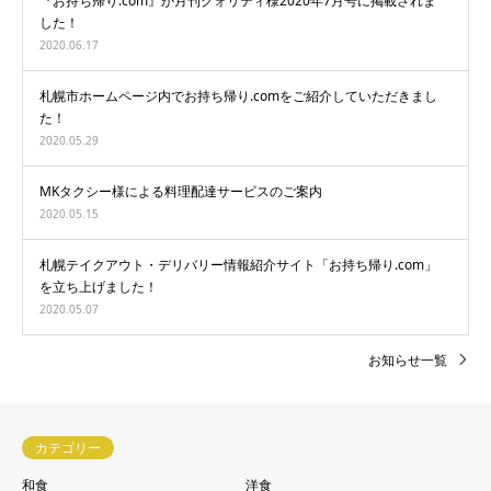
『お持ち帰り.com』が月刊クォリティ様2020年7月号に掲載されま
した！
2020.06.17
札幌市ホームページ内でお持ち帰り.comをご紹介していただきまし
た！
2020.05.29
MKタクシー様による料理配達サービスのご案内
2020.05.15
札幌テイクアウト・デリバリー情報紹介サイト「お持ち帰り.com」
を立ち上げました！
2020.05.07
お知らせ一覧
カテゴリー
和食
洋食