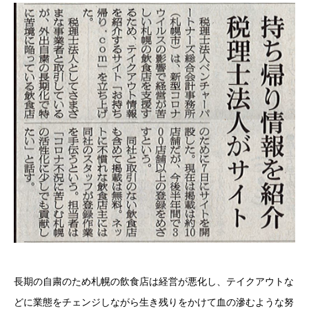
長期の自粛のため札幌の飲食店は経営が悪化し、テイクアウトな
どに業態をチェンジしながら生き残りをかけて血の滲むような努