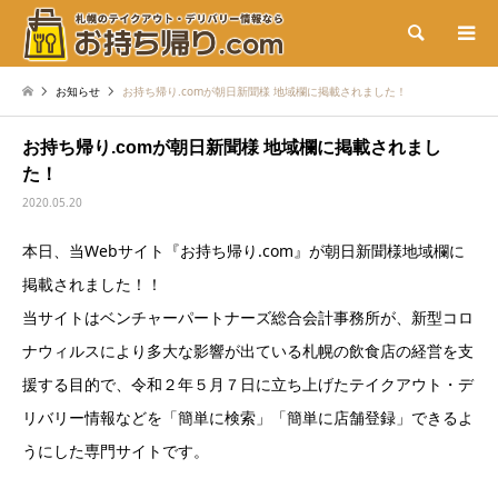
検索
お知らせ
お持ち帰り.comが朝日新聞様 地域欄に掲載されました！
お持ち帰り.comが朝日新聞様 地域欄に掲載されまし
た！
2020.05.20
本日、当Webサイト『お持ち帰り.com』が朝日新聞様地域欄に
掲載されました！！
当サイトはベンチャーパートナーズ総合会計事務所が、新型コロ
ナウィルスにより多大な影響が出ている札幌の飲食店の経営を支
援する目的で、令和２年５月７日に立ち上げたテイクアウト・デ
リバリー情報などを「簡単に検索」「簡単に店舗登録」できるよ
うにした専門サイトです。